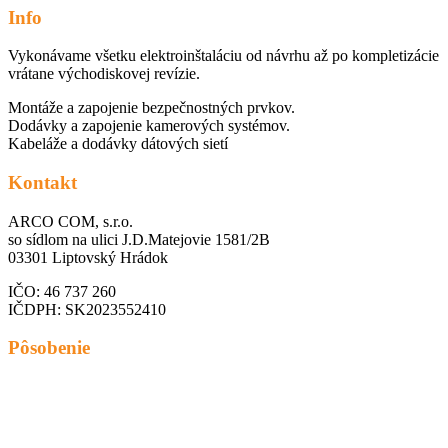
Info
Vykonávame všetku elektroinštaláciu od návrhu až po kompletizácie
vrátane východiskovej revízie.
Montáže a zapojenie bezpečnostných prvkov.
Dodávky a zapojenie kamerových systémov.
Kabeláže a dodávky dátových sietí
Kontakt
ARCO COM, s.r.o.
so sídlom na ulici J.D.Matejovie 1581/2B
03301 Liptovský Hrádok
IČO: 46 737 260
IČDPH: SK2023552410
Pôsobenie